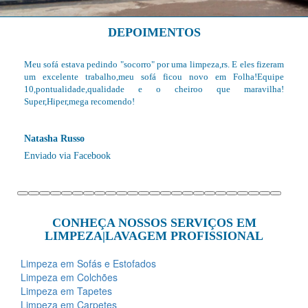
DEPOIMENTOS
.
Meu sofá estava pedindo "socorro" por uma limpeza,rs. E eles fizeram
um excelente trabalho,meu sofá ficou novo em Folha!Equipe
10,pontualidade,qualidade e o cheiroo que maravilha!
Super,Hiper,mega recomendo!
Natasha Russo
Enviado via Facebook
CONHEÇA NOSSOS SERVIÇOS EM
LIMPEZA|LAVAGEM PROFISSIONAL
Limpeza em Sofás e Estofados
Limpeza em Colchões
Limpeza em Tapetes
Limpeza em Carpetes